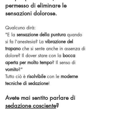
permesso di eliminare le 
sensazioni dolorose.
Qualcuno dirà: 
"E la 
sensazione della puntura
 quando 
si fa l'anestesia? La 
vibrazione del 
trapano
 che si sente anche in assenza di 
dolore? Il dover stare con la 
bocca 
aperta per molto tempo
? Il senso di 
vomito
?"
Tutto ciò è 
risolvibile
 con le 
moderne 
tecniche di sedazione
! 
Avete mai sentito parlare di 
sedazione cosciente
? 