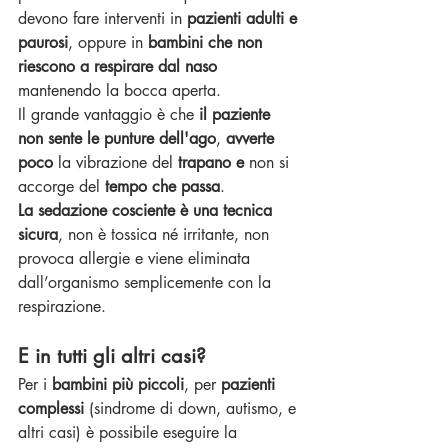
devono fare interventi in 
pazienti adulti e 
paurosi
, oppure in 
bambini che non 
riescono a respirare dal naso
mantenendo la bocca aperta. 
Il grande vantaggio è che 
il paziente 
non sente le punture dell'ago
, 
avverte 
poco
 la vibrazione del 
trapano e
 non si 
accorge del 
tempo che passa
.
La sedazione cosciente è una tecnica 
sicura
, non è tossica né irritante, non 
provoca allergie e viene eliminata 
dall’organismo semplicemente con la 
respirazione. 
E in tutti gli altri casi?
Per i 
bambini più piccoli
, per 
pazienti 
complessi
 (sindrome di down, autismo, e 
altri casi) è possibile eseguire la 