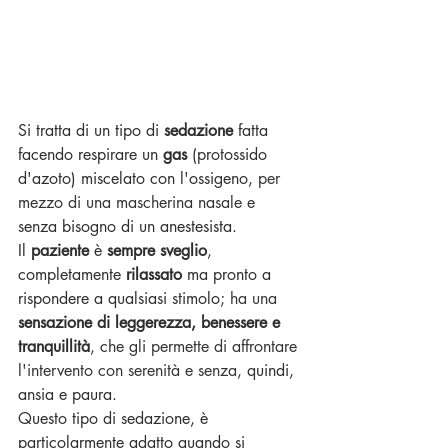
Si tratta di un tipo di 
sedazione
 fatta 
facendo respirare un 
gas
 (protossido 
d'azoto) miscelato con l'ossigeno, 
per 
mezzo di una mascherina nasale e 
senza bisogno di un anestesista. 
Il 
paziente
 è 
sempre sveglio
, 
completamente 
rilassato
 ma pronto a 
rispondere a qualsiasi stimolo; 
ha una 
sensazione di leggerezza, benessere e 
tranquillità
, che gli permette di affrontare 
l'intervento con serenità e senza,
 quindi, 
ansia e paura.
Questo tipo di sedazione, è 
particolarmente adatto quando si 