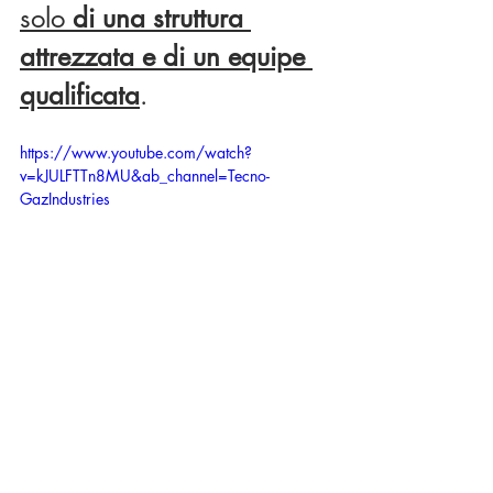
solo
 di una struttura 
attrezzata e di un equipe 
qualificata
.
https://www.youtube.com/watch?
v=kJULFTTn8MU&ab_channel=Tecno-
GazIndustries