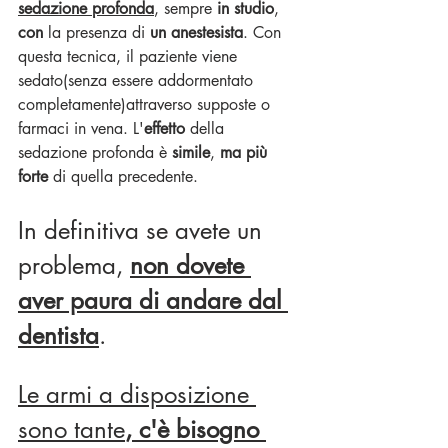
sedazione profonda
, sempre 
in studio
, 
con
 la presenza di 
un anestesista
. Con 
questa tecnica, il paziente viene 
sedato(senza essere addormentato 
completamente)attraverso supposte o 
farmaci in vena. L'
effetto
 della 
sedazione profonda è 
simile
, 
ma più 
forte
 di quella precedente. 
In definitiva se avete un 
problema, 
non dovete 
aver paura di andare dal 
dentista
.
Le armi a disposizione 
sono tante
, c'è bisogno 