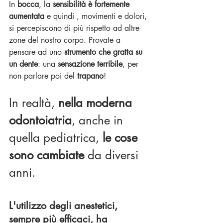
In 
bocca
, la 
sensibilità è fortemente 
aumentata
 e quindi , movimenti e dolori, 
si percepiscono di più rispetto ad altre 
zone del nostro corpo. Provate a 
pensare ad uno 
strumento che gratta su 
un dente
: una 
sensazione terribile
, per 
non parlare poi del 
trapano
!
In realtà, 
nella moderna 
odontoiatria
, anche in 
quella pediatrica, 
le cose 
sono cambiate
 da diversi 
anni. 
L'utilizzo degli anestetici, 
sempre più efficaci, ha 