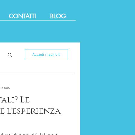
CONTATTI
BLOG
Accedi / Iscriviti
: 3 min
ali? Le
e l'esperienza