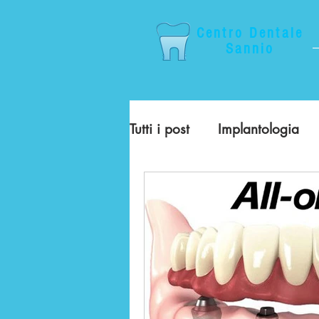
Centro Dentale
S
annio
Tutti i post
Implantologia