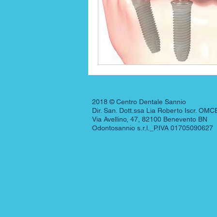
2018 © Centro Dentale Sannio
Dir. San. Dott.ssa Lia Roberto Iscr. OM
Via Avellino, 47, 82100 Benevento BN
Odontosannio s.r.l._P.IVA 01705090627